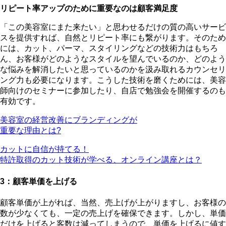
リピート率アップのために重要なのは顧客満足度
「この美容室にまた来たい」と思わせるだけの質の高いサービ
スを提供すれば、自然とリピート率にも繋がります。そのため
には、カット、パーマ、スタイリングなどの技術力はもちろ
ん、お客様がどのようなスタイルを望んでいるのか、どのよう
な悩みを解消したいと思っているのかを汲み取れるカウンセリ
ング力も必要になります。こうした技術を磨くためには、美容
師向けのセミナーに参加したり、自店で勉強会を開催するのも
有効です。
美容室の経営改善にブランディングが
重要な理由とは?
カットに自信が持てる！
特許取得のカット技術が学べる、オンライン講座とは？
3：顧客単価を上げる
顧客単価が上がれば、当然、売上げが上がりますし、お客様の
数が少なくても、一定の売上げを確保できます。しかし、単価
だけを上げると客数は減ってしまうので、
単価を上げるに値す