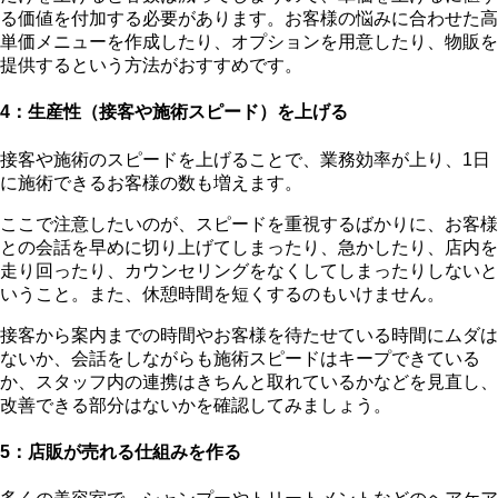
る価値を付加する必要
があります。お客様の悩みに合わせた高
単価メニューを作成したり、オプションを用意したり、物販を
提供するという方法がおすすめです。
4：生産性（接客や施術スピード）を上げる
接客や施術のスピードを上げることで、業務効率が上り、1日
に施術できるお客様の数も増えます。
ここで注意したいのが、スピードを重視するばかりに、お客様
との会話を早めに切り上げてしまったり、急かしたり、店内を
走り回ったり、カウンセリングをなくしてしまったりしないと
いうこと。また、休憩時間を短くするのもいけません。
接客から案内までの時間やお客様を待たせている時間にムダは
ないか、会話をしながらも施術スピードはキープできている
か、スタッフ内の連携はきちんと取れているか
などを見直し、
改善できる部分はないかを確認してみましょう。
5：店販が売れる仕組みを作る