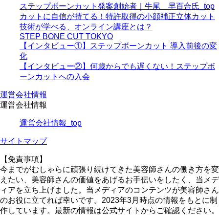
ステップボーンカット発案創始者｜牛尾 早百合氏_top
カットに自信が持てる！特許取得の小顔補正立体カット
技術が学べる、オンライン講座とは？
STEP BONE CUT TOKYO
【インタビュー①】ステップボーンカット 導入前後の変
化
【インタビュー②】何歳からでも遅くない！ステップボ
ーンカットへの入会
運営会社情報
運営会社情報
運営会社情報_top
サイトマップ
【免責事項】
今までがむしゃらに頑張り続けてきた美容師さんの働き方を変
えたい、美容師さんの価値をあげるお手伝いをしたく、当メデ
ィアを立ち上げました。当メディアのコンテンツが美容師さん
のお役に立てれば幸いです。2023年3月時点の情報をもとに制
作しています。最新の情報は公式サイトからご確認ください。