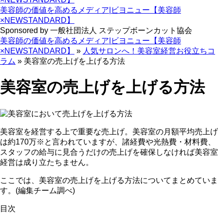
美容師の価値を高めるメディア|ビヨニュー【美容師
×NEWSTANDARD】
Sponsored by 一般社団法人 ステップボーンカット協会
美容師の価値を高めるメディア|ビヨニュー【美容師
×NEWSTANDARD】
»
人気サロンへ！美容室経営お役立ちコ
ラム
»
美容室の売上げを上げる方法
美容室の売上げを上げる方法
美容室を経営する上で重要な売上げ。美容室の月額平均売上げ
は約170万※と言われていますが、諸経費や光熱費・材料費、
スタッフの給与に見合うだけの売上げを確保しなければ美容室
経営は成り立たちません。
ここでは、美容室の売上げを上げる方法についてまとめていま
す。(編集チーム調べ)
目次