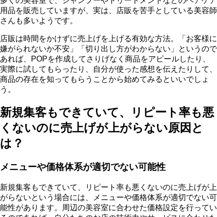
多くの美容室で、シャンプーやトリートメントなどのヘアケア
用品を販売していますが、実は、店販を苦手としている美容師
さんも多いようです。
店販は時間をかけずに売上げを上げる有効な方法。「お客様に
嫌がられないか不安」「切り出し方がわからない」というので
あれば、POPを作成してさりげなく商品をアピールしたり、
実際に試してもらったり、自分が使った感想を伝えたりして、
商品の存在を知ってもらうことから始めてみる
といいでしょ
う。
新規集客もできていて、リピート率も悪
くないのに売上げが上がらない原因と
は？
メニューや価格体系が適切でない可能性
新規集客もできていて、リピート率も悪くないのに売上げが上
がらないという場合には、メニューや価格体系が適切でない可
能性があります。周辺の美容室に合わせた価格設定を行ってい