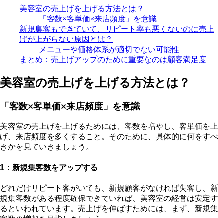
美容室の売上げを上げる方法とは？
「客数×客単価×来店頻度」を意識
新規集客もできていて、リピート率も悪くないのに売上
げが上がらない原因とは？
メニューや価格体系が適切でない可能性
まとめ：売上げアップのために重要なのは顧客満足度
美容室の売上げを上げる方法とは？
「客数×客単価×来店頻度」を意識
美容室の売上げを上げるためには、客数を増やし、客単価を上
げ、来店頻度を多くすること。そのために、具体的に何をすべ
きかを見ていきましょう。
1：新規集客数をアップする
どれだけリピート客がいても、新規顧客がなければ失客し、新
規集客数がある程度確保できていれば、美容室の経営は安定す
るといわれています。売上げを伸ばすためには、まず、新規集