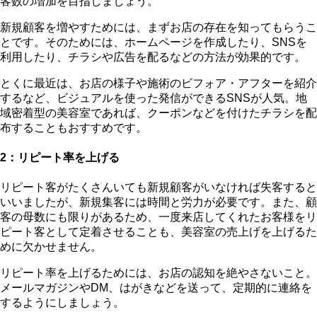
客数の増加を目指しましょう。
新規顧客を増やすためには、
まずお店の存在を知ってもらうこ
と
です。そのためには、ホームページを作成したり、SNSを
利用したり、チラシや広告を配るなどの方法が効果的です。
とくに最近は、お店の様子や施術のビフォア・アフターを紹介
するなど、ビジュアルを使った発信ができるSNSが人気。地
域密着型の美容室であれば、クーポンなどを付けたチラシを配
布することもおすすめです。
2：リピート率を上げる
リピート客がたくさんいても新規顧客がいなければ失客すると
いいましたが、新規集客には時間と労力が必要です。また、顧
客の母数にも限りがあるため、一度来店してくれたお客様をリ
ピート客として定着させることも、美容室の売上げを上げるた
めに欠かせません。
リピート率を上げるためには、
お店の認知を絶やさないこと
。
メールマガジンやDM、はがきなどを送って、定期的に連絡を
するようにしましょう。