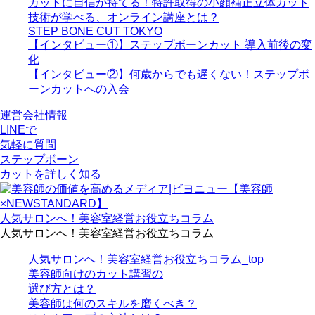
カットに自信が持てる！特許取得の小顔補正立体カット
技術が学べる、オンライン講座とは？
STEP BONE CUT TOKYO
【インタビュー①】ステップボーンカット 導入前後の変
化
【インタビュー②】何歳からでも遅くない！ステップボ
ーンカットへの入会
運営会社情報
LINEで
気軽に質問
ステップボーン
カットを詳しく知る
人気サロンへ！美容室経営お役立ちコラム
人気サロンへ！美容室経営お役立ちコラム
人気サロンへ！美容室経営お役立ちコラム_top
美容師向けのカット講習の
選び方とは？
美容師は何のスキルを磨くべき？