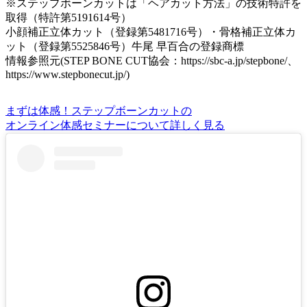
※ステップボーンカットは「ヘアカット方法」の技術特許を
取得（特許第5191614号）
小顔補正立体カット（登録第5481716号）・骨格補正立体カ
ット（登録第5525846号）牛尾 早百合の登録商標
情報参照元(STEP BONE CUT協会：https://sbc-a.jp/stepbone/、
https://www.stepbonecut.jp/)
まずは体感！ステップボーンカットの
オンライン体感セミナーについて詳しく見る