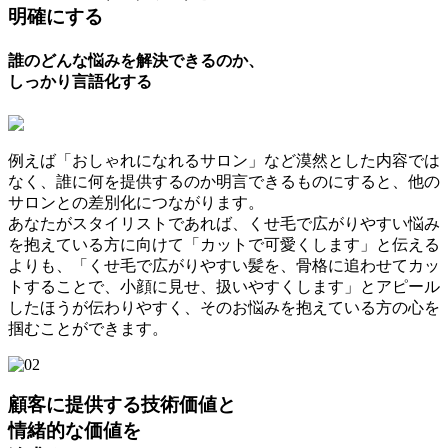
明確にする
誰のどんな悩みを解決できるのか、
しっかり言語化する
例えば「おしゃれになれるサロン」など漠然とした内容では
なく、誰に何を提供するのか明言できるものにすると、他の
サロンとの差別化につながります。
あなたがスタイリストであれば、
くせ毛で広がりやすい悩み
を抱えている方に向けて「カットで可愛くします」と伝える
よりも、「くせ毛で広がりやすい髪を、骨格に追わせてカッ
トすることで、小顔に見せ、扱いやすくします」とアピール
したほうが伝わりやすく、そのお悩みを抱えている方の心を
掴むことができます。
顧客に提供する
技術価値
と
情緒的な価値
を