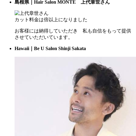
島根県｜Hair Salon MONTE 上代章世さん
カット料金は倍以上になりました
お客様には納得していただき 私も自信をもって提供
させていただいています。
Hawaii｜Be U Salon Shinji Sakata