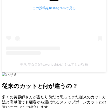
この投稿をInstagramで見る
牛尾 早百合(@sayuriushio)がシェアした投稿
従来のカット
何が違うの？
と
多くの美容師さんが当たり前だと思ってきた従来のカット方
法と高単価でも顧客から選ばれるステップボーンカットとの
違いについてご紹介します。