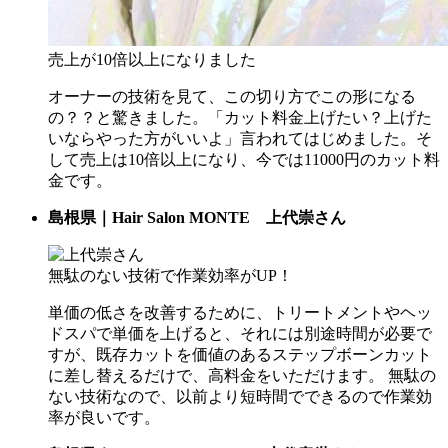
売上が10倍以上になりました
オーナーの技術を見て、この切り方でこの形になる
の？？と驚きました。「カット料金上げたい？上げた
いならやった方がいいよ」言われてはじめました。そ
して売上は10倍以上になり、今では11000円のカット料
金です。
島根県｜Hair Salon MONTE 上代崇さん
無駄のない技術で作業効率がUP！
単価の低さを改善するために、トリートメントやヘッ
ドスパで単価を上げると、それには別途時間が必要で
すが、既存カットを価値のあるステップボーンカット
に差し替えるだけで、高料金をいただけます。 無駄の
ない技術なので、以前より短時間でできるので作業効
率が良いです。