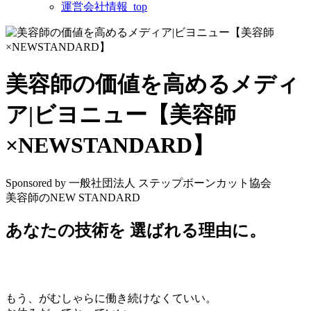
運営会社情報_top
美容師の価値を高めるメディ
ア|ビヨニュー【美容師
×NEWSTANDARD】
Sponsored by 一般社団法人 ステップボーンカット協会
美容師のNEW STANDARD
あなたの
技術
を
選ばれる理由
に。
もう、がむしゃらに働き続けなくていい。