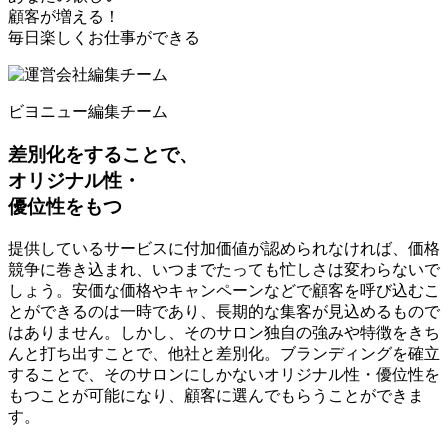
顧客が増える！
毎日楽しくお仕事ができる
ビヨニュー編集チーム
差別化をする
ことで、
オリジナル性・
優位性
をもつ
提供しているサービスに付加価値が認められなければ、価格
競争に巻き込まれ、いつまでたっても忙しさは変わらない
で
しょう。安価な価格やキャンペーンなどで顧客を呼び込むこ
とができるのは一時であり、長期的な集客が見込めるもので
はありません。しかし、そのサロン独自の強みや特徴をきち
んと打ち出すことで、他社と差別化。ブランディングを確立
することで、そのサロンにしかないオリジナル性・優位性を
もつことが可能になり、顧客に選んでもらうことができま
す。