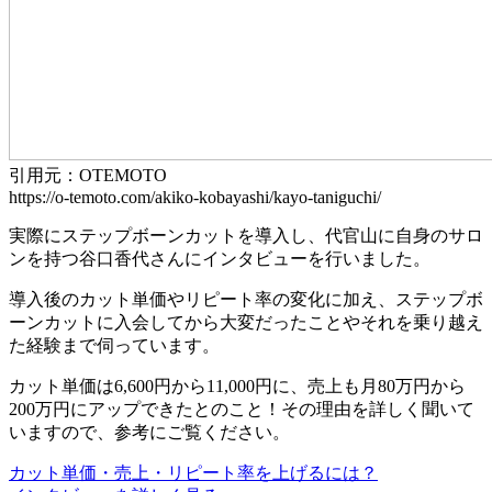
引用元：OTEMOTO
https://o-temoto.com/akiko-kobayashi/kayo-taniguchi/
実際にステップボーンカットを導入し、代官山に自身のサロ
ンを持つ谷口香代さんにインタビューを行いました。
導入後のカット単価やリピート率の変化に加え、ステップボ
ーンカットに入会してから大変だったことやそれを乗り越え
た経験まで伺っています。
カット単価は6,600円から11,000円に、売上も月80万円から
200万円にアップできたとのこと！その理由を詳しく聞いて
いますので、参考にご覧ください。
カット単価・売上・リピート率を上げるには？