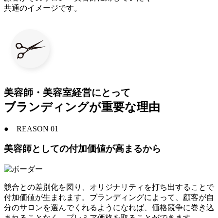
共通のイメージです。
美容師・美容室経営にとって
ブランディング
が
重要
な
理由
●
REASON 01
美容師としての付加価値が高まるから
競合との差別化を図り、オリジナリティを打ち出することで
付加価値が生まれます。
ブランディングによって、顧客が自
分のサロンを選んでくれるようになれば、価格競争に巻き込
まれることなく、プレミア価格を取る
ことができます。