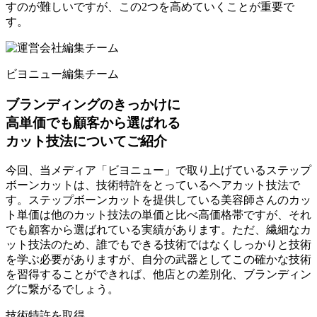
すのが難しいですが、この2つを高めていくことが重要で
す。
ビヨニュー編集チーム
ブランディングのきっかけに
高単価でも顧客から選ばれる
カット技法
についてご紹介
今回、当メディア「ビヨニュー」で取り上げている
ステップ
ボーンカットは、技術特許をとっているヘアカット技法
で
す。ステップボーンカットを提供している美容師さんのカッ
ト単価は他のカット技法の単価と比べ高価格帯ですが、それ
でも顧客から選ばれている実績があります。ただ、繊細なカ
ット技法のため、誰でもできる技術ではなくしっかりと技術
を学ぶ必要がありますが、自分の武器としてこの確かな技術
を習得することができれば、他店との差別化、ブランディン
グに繋がるでしょう。
技術特許を取得