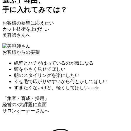
選ぶ」
理由、
手に入れてみては？
お客様の要望に応えたい
カット技術を上げたい
美容師さんへ
お客様からの要望
絶壁とハチがはっているのが気になる
頭を小さく見せてほしい
朝のスタイリングを楽にしたい
くせ毛で広がりやすいから何とかしてほしい
すきたくないけど、軽くしてほしい…etc
「集客・育成・採用」
経営の3大課題に直面
サロンオーナーさんへ