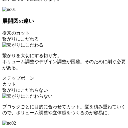
展開図
違い
の
従来のカット
繋がりにこだわる
繋がりを大切にする切り方。
ボリューム調整やデザイン調整が困難。そのために削ぐ必要
がある。
ステップボーン
カット
繋がりにこだわらない
ブロックごとに目的に合わせてカット。髪を積み重ねていく
ので、ボリューム調整や立体感をつくるのが容易に。