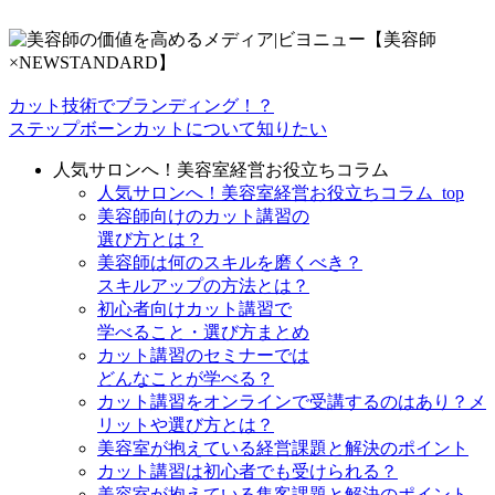
カット技術でブランディング！？
ステップボーンカットについて知りたい
人気サロンへ！美容室経営お役立ちコラム
人気サロンへ！美容室経営お役立ちコラム_top
美容師向けのカット講習の
選び方とは？
美容師は何のスキルを磨くべき？
スキルアップの方法とは？
初心者向けカット講習で
学べること・選び方まとめ
カット講習のセミナーでは
どんなことが学べる？
カット講習をオンラインで受講するのはあり？メ
リットや選び方とは？
美容室が抱えている経営課題と解決のポイント
カット講習は初心者でも受けられる？
美容室が抱えている集客課題と解決のポイント