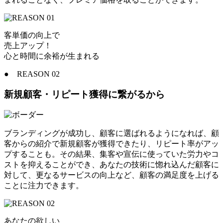
客単価の向上で
売上アップ！
心と時間に余裕が生まれる
●
REASON 02
新規顧客・リピート獲得に繋がるから
ブランディングが成功し、顧客に選ばれるようになれば、顧
客からの紹介で新規顧客が獲得できたり、リピート率がアッ
プすることも。その結果、集客や宣伝に使っていた労力やコ
ストを抑えることができ、
あなたの技術に惚れ込んだ顧客に
対して、更なるサービスの向上など、顧客の満足度を上げる
ことに注力
できます。
あなたの欲しい