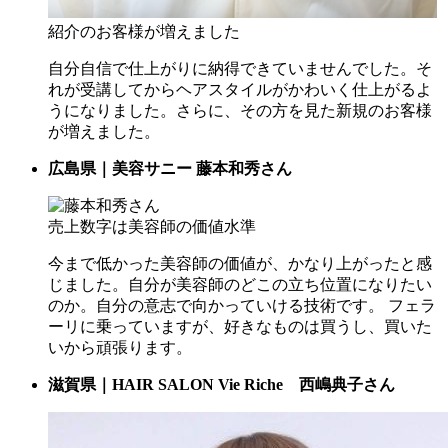
紹介のお客様が増えました
自分自信で仕上がりに納得できていませんでした。そ
れが受講してからヘアスタイルがかわいく仕上がるよ
うになりました。さらに、その方を見た新規のお客様
が増えました。
広島県｜美容サニー 藤本和秀さん
売上数字は美容師の価値水準
今まで低かった美容師の価値が、かなり上がったと感
じました。自分が美容師のどこの立ち位置になりたい
のか。自分の意志で向かっていける技術です。 フェラ
ーリに乗っていますが、好きなものは買うし、買いた
いから頑張ります。
滋賀県｜HAIR SALON Vie Riche 西嶋典子さん