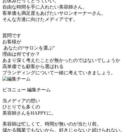
お休みだってとっていい。
自由な時間を手に入れたい美容師さん、
客単価も満足度もあげたいサロンオーナーさん、
そんな方達に向けたメディアです。
質問です
お客様が
あなたの“サロンを選ぶ”
理由は何ですか？
あまり深く考えたことが無かったのではないでしょうか
高単価でも顧客から選ばれる
ブランディングについて⼀緒に考えていきましょう。
ビヨニュー 編集チーム
当メディアの想い
ひとりでも多くの
美容師さんをHAPPYに。
美容師は忙しくて、時間が無いのが当たり前。
儲かる職業でもないから、好きじゃないと続けられない。