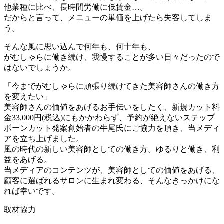
他業種に比べ、長時間労働に低賃金…。
だからと言って、メニューの単価を上げたら失客してしま
う。
そんな風に思い込んで何年も、何十年も、
がむしゃらに働き続け、我慢することが多い日々だったので
はないでしょうか。
「今までがむしゃらに頑張り続けてきた美容師さんの働き方
を変えたい」
美容師さんの価値をあげるお手伝いをしたく、新規カット料
金33,000円(税込)にもかかわらず、予約が絶えないステップ
ボーンカット発案創始者の牛尾氏にご協力を頂き、当メディ
アを立ち上げました。
風の時代の新しい美容師としての働き方。ゆるりと働き、利
益をあげる。
当メディアのコンテンツが、美容師としての価値をあげる、
顧客に選ばれるサロンに生まれ変わる、そんなきっかけにな
れば幸いです。
取材協力